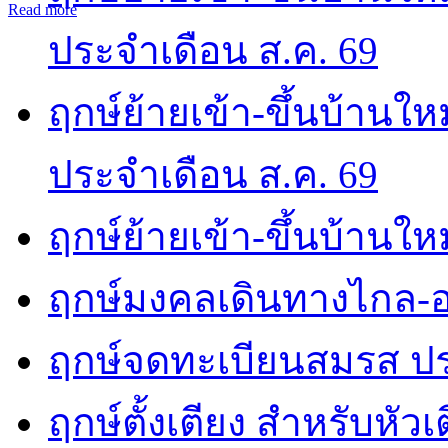
Read more
ประจำเดือน ส.ค. 69
ฤกษ์ย้ายเข้า-ขึ้นบ้านให
ประจำเดือน ส.ค. 69
ฤกษ์ย้ายเข้า-ขึ้นบ้านให
ฤกษ์มงคลเดินทางไกล-อ
ฤกษ์จดทะเบียนสมรส ปร
ฤกษ์ตั้งเตียง สำหรับหัว