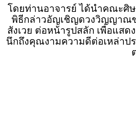
โดยท่านอาจารย์ ได้นำคณะศิษย์
พิธีกล่าวอัญเชิญดวงวิญญาณขอ
สังเวย ต่อหน้ารูปสลัก เพื่อแ
นึกถึงคุณงามความดีต่อเหล่าปรม