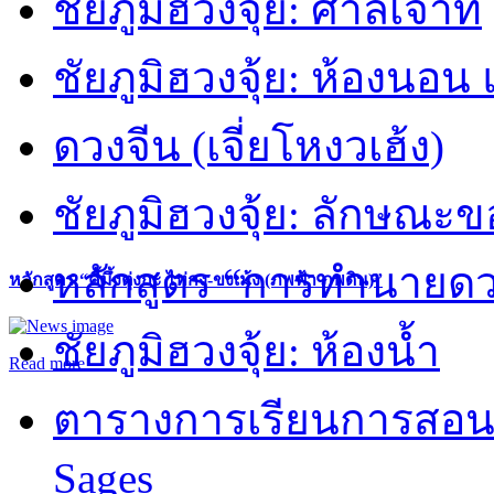
ชัยภูมิฮวงจุ้ย: ศาลเจ้าที่
ชัยภูมิฮวงจุ้ย: ห้องนอน 
ดวงจีน (เจี่ยโหงวเฮ้ง)
ชัยภูมิฮวงจุ้ย: ลักษณะขอ
หลักสูตร “การทำนายดวงช
หลักสูตร “คี้มึ้งตุ่งกะ ไท่กง-ขงเม้ง (ภพฟ้า ภพดิน)”
ชัยภูมิฮวงจุ้ย: ห้องน้ำ
Read more
ตารางการเรียนการสอน 
Sages