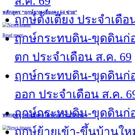
ส.ค. 69
หลักสูตร “ฤกษ์ยาม เฮี่ยงคง 64 ข่วย”
ฤกษ์ตั้งเตียง ประจำเดือ
ฤกษ์กระทบดิน-ขุดดินก่อ
Read more
ตก ประจำเดือน ส.ค. 69
ฤกษ์กระทบดิน-ขุดดินก่อ
ออก ประจำเดือน ส.ค. 6
ฤกษ์กระทบดิน-ขุดดินก่อ
หลักสูตร “ดวงชะตาในระบบวิชากิวแช”
ฤกษ์ย้ายเข้า-ขึ้นบ้านให