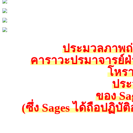
ประมวลภาพถ่า
คาราวะปรมาจารย์ฝ่
โหรา
ประ
ของ Sa
(ซึ่ง Sages ได้ถือปฏิบั