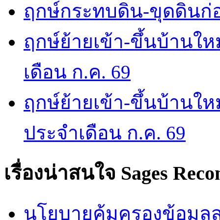
ฤกษ์กระทบดิน-ขุดดินก่อ
ฤกษ์ย้ายเข้า-ขึ้นบ้านให
เดือน ก.ค. 69
ฤกษ์ย้ายเข้า-ขึ้นบ้านให
ประจำเดือน ก.ค. 69
เรื่องน่าสนใจ
Sages Rec
นโยบายคุ้มครองข้อมูลส่