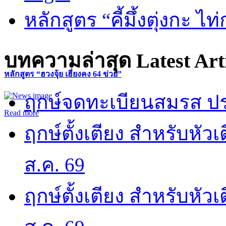
หลักสูตร “คี้มึ้งตุ่งกะ ไ
บทความล่าสุด
Latest Art
หลักสูตร “ฮวงจุ้ย เฮี่ยงคง 64 ข่วย”
ฤกษ์จดทะเบียนสมรส ปร
Read more
ฤกษ์ตั้งเตียง สำหรับหั
ส.ค. 69
ฤกษ์ตั้งเตียง สำหรับหั