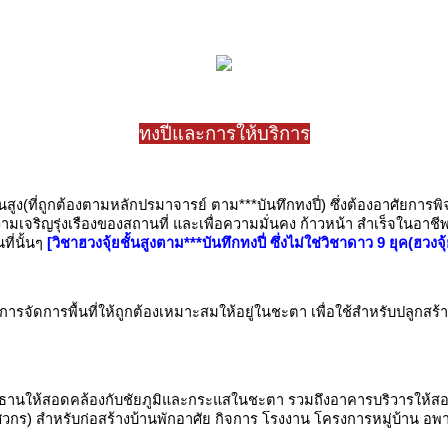
ทงปี่และการให้บริการ
สูง(ที่ถูกต้องตามหลักปรมาจารย์ ตาม***บันทึกทงปี่) ซึ่งต้องอาศัยการพ
มเจริญรุ่งเรืองของสถานที่ และเพื่อความมั่นคง ก้าวหน้า สำเร็จในอาชี
ที่นั้นๆ
[วิชาฮวงจุ้ยชั้นสูงตาม***บันทึกทงปี่ ซึ่งไม่ใช่วิชาดาว 9 ยุค(ฮวงจุ
ึงการจัดการพื้นที่ให้ถูกต้องเหมาะสมให้อยู่ในชะตา เพื่อใช้สำหรับปลูกสร
ธานให้สอดคล้องกับชัยภูมิและกระแสในชะตา รวมถึงอาคารบริวารให้สอ
ร) สำหรับก่อสร้างบ้านพักอาศัย กิจการ โรงงาน โครงการหมู่บ้าน อพา