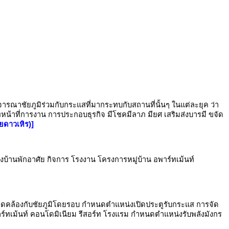
ิจารณาชัยภูมิร่วมกับกระแสที่มากระทบกับสถานที่นั้นๆ ในแต่ละยุค ว่า
พหน้าที่การงาน การประกอบธุรกิจ มีโชคมีลาภ มียศ เสริมส่งบารมี ขจัด
้ยดาวเหิร)]
้างบ้านพักอาศัย กิจการ โรงงาน โครงการหมู่บ้าน อพาร์ทเม้นท์
ดคล้องกับชัยภูมิโดยรอบ กำหนดตำแหน่งเปิดประตูรับกระแส การจัด
ร์ทเม้นท์ คอนโดมิเนียม รีสอร์ท โรงแรม กำหนดตำแหน่งรับพลังมังกร