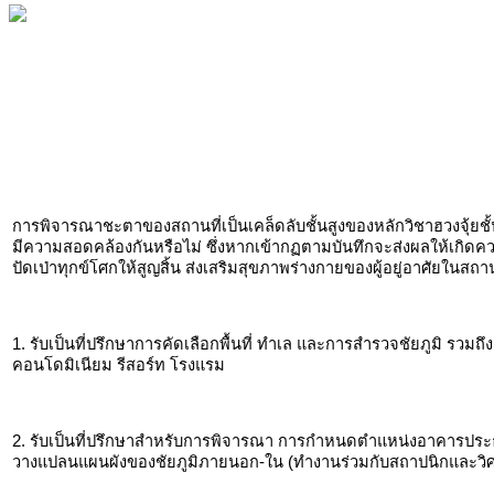
การพิจารณาชะตาของสถานที่เป็นเคล็ดลับชั้นสูงของหลักวิชาฮวงจุ้ยชั้น
มีความสอดคล้องกันหรือไม่ ซึ่งหากเข้ากฏตามบันทึกจะส่งผลให้เกิดควา
ปัดเป่าทุกข์โศกให้สูญสิ้น ส่งเสริมสุขภาพร่างกายของผู้อยู่อาศัยในสถาน
1. รับเป็นที่ปรึกษาการคัดเลือกพื้นที่ ทำเล และการสำรวจชัยภูมิ รวมถ
คอนโดมิเนียม รีสอร์ท โรงแรม
2. รับเป็นที่ปรึกษาสำหรับการพิจารณา การกำหนดตำแหน่งอาคารประ
วางแปลนแผนผังของชัยภูมิภายนอก-ใน (ทำงานร่วมกับสถาปนิกและวิศวก