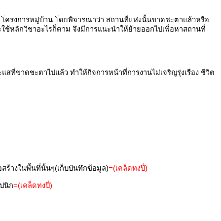
ท โครงการหมู่บ้าน โดยพิจารณาว่า สถานที่แห่งนั้นขาดชะตาแล้วหรือ
ะใช้หลักวิชาอะไรก็ตาม จึงมีการแนะนำให้ย้ายออกไปเพื่อหาสถานที่
ระแสที่ขาดชะตาไปแล้ว ทำให้กิจการหน้าที่การงานไม่เจริญรุ่งเรือง ชีวิต
ร้างในพื้นที่นั้นๆ(เก็บบันทึกข้อมูล)
=(เคล็ดทงปี่)
ปนิก
=(เคล็ดทงปี่)