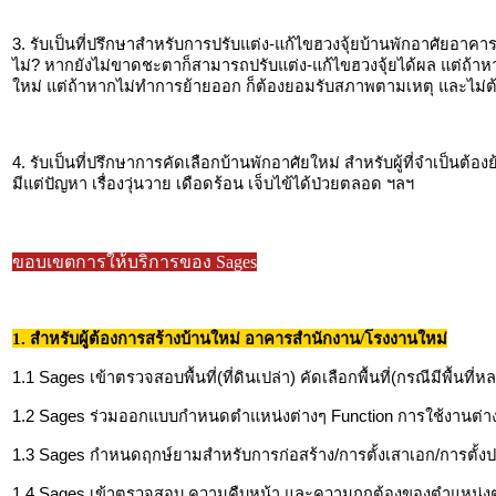
3. รับเป็นที่ปรึกษาสำหรับการปรับแต่ง-แก้ไขฮวงจุ้ยบ้านพักอาศัยอา
ไม่? หากยังไม่ขาดชะตาก็สามารถปรับแต่ง-แก้ไขฮวงจุ้ยได้ผล แต่ถ้าห
ใหม่ แต่ถ้าหากไม่ทำการย้ายออก ก็ต้องยอมรับสภาพตามเหตุ และไม่ต้
4. รับเป็นที่ปรึกษาการคัดเลือกบ้านพักอาศัยใหม่ สำหรับผู้ที่จำเป็นต้
มีแต่ปัญหา เรื่องวุ่นวาย เดือดร้อน เจ็บไข้ได้ป่วยตลอด ฯลฯ
ขอบเขตการให้บริการของ Sages
1. สำหรับผู้ต้องการสร้างบ้านใหม่ อาคารสำนักงาน/โรงงานใหม่
1.1 Sages เข้าตรวจสอบพื้นที่(ที่ดินเปล่า) คัดเลือกพื้นที่(กรณีมีพื้นที
1.2 Sages ร่วมออกแบบกำหนดตำแหน่งต่างๆ Function การใช้งานต่าง
1.3 Sages กำหนดฤกษ์ยามสำหรับการก่อสร้าง/การตั้งเสาเอก/การตั้ง
1.4 Sages เข้าตรวจสอบ ความคืบหน้า และความถูกต้องของตำแหน่งต