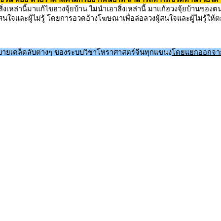
่งเหล่านี้มาแก้ไขฮวงจุ้ยบ้าน ไม่นำเอาสิ่งเหล่านี้ มาแก้ฮวงจุ้ยบ้านของ
ใจและผู้ไม่รู้ โดยการอวดอ้างโฆษณาเพื่อล่อลวงผู้สนใจและผู้ไม่รู้ให้
ธิบายเคล็ดลับต่างๆ ของระบบวิชาโหราศาสตร์จีนทุกแขนง
โดยแยกออกจากคั