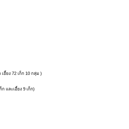
ี้ยง 72 เก็ก 10 กลุ่ม )
 และเอี้ยง 9 เก็ก)