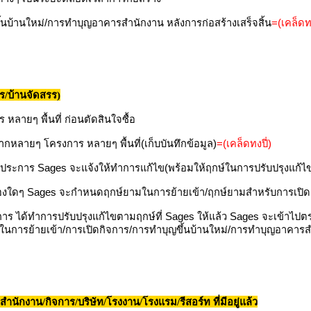
นบ้านใหม่/การทำบุญอาคารสำนักงาน หลังการก่อสร้างเสร็จสิ้น
=(เคล็ดทง
ร/บ้านจัดสรร)
หลายๆ พื้นที่ ก่อนตัดสินใจซื้อ
ากหลายๆ โครงการ หลายๆ พื้นที่(เก็บบันทึกข้อมูล)
=(เคล็ดทงปี่)
งประการ Sages จะแจ้งให้ทำการแก้ไข(พร้อมให้ฤกษ์ในการปรับปรุงแก้ไ
พร่องใดๆ Sages จะกำหนดฤกษ์ยามในการย้ายเข้า/ฤกษ์ยามสำหรับการเปิ
 ได้ทำการปรับปรุงแก้ไขตามฤกษ์ที่ Sages ให้แล้ว Sages จะเข้าไปตร
ในการย้ายเข้า/การเปิดกิจการ/การทำบุญขึ้นบ้านใหม่/การทำบุญอาคาร
รสำนักงาน/กิจการ/บริษัท/โรงงาน/โรงแรม/รีสอร์ท ที่มีอยู่แล้ว