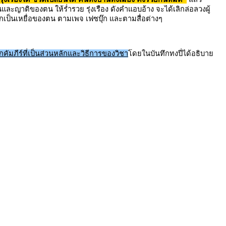
ตนและญาติของตน ให้ร่ำรวย รุ่งเรือง ดังคำแอบอ้าง จะได้เลิกล่อลวงผู้
ตกเป็นเหยื่อของตน ตามเพจ เฟซบุ๊ก และตามสื่อต่างๆ
มภีร์ที่เป็นส่วนหลักและวิธีการของวิชา
โดยในบันทึกทงปี่ได้อธิบาย