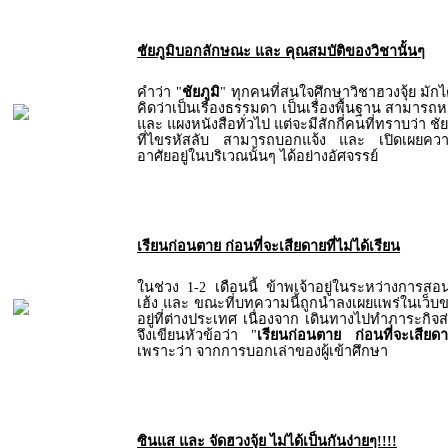
ชัยภูมิบอกลักษณะ และ คุณสมบัติของวิชานั้นๆ
คำว่า "
ชัยภูมิ
" ทุกคนที่สนใจศึกษาวิชาฮวงจุ้ย มักไ
คิดว่าเป็นเรื่องธรรมดา เป็นเรื่องพื้นฐาน สามารถ
และ แผงหนังสือทั่วไป แต่จะมีสักกี่คนที่ทราบว่า ชั
ที่ไขรหัสลับ สามารถบอกแจ้ง และ เปิดเผยความ
อาศัยอยู่ในบริเวณนั้นๆ ได้อย่างอัศจรรย์
เรียนก่อนตาย ก่อนที่จะเสียดายที่ไม่ได้เรียน
ในช่วง 1-2 เดือนนี้ ข้าพเจ้าอยู่ในระหว่างการสอน
เฮ้ง และ ขณะที่บทความนี้ถูกนำลงเผยแพร่ในเว็บข
อยู่ที่ต่างประเทศ เนื่องจาก เดินทางไปทำภาระกิจส
จึงเขียนหัวข้อว่า "
เรียนก่อนตาย ก่อนที่จะเสียดายท
เพราะว่า จากการบอกเล่าของผู้เข้าศึกษา
ซินแส และ จัดฮวงจุ้ย ไม่ได้เป็นกันง่ายๆ!!!!