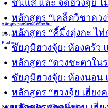
ซินแส และ จัดฮวงจุ้ย ไม่
หลักสูตร “เคล็ดวิชาดวง
หลักสูตร “ฤกษ์ยามไต่ลักหยิ่ม”
หลักสูตร “คี้มึ้งตุ่งกะ ไ
Read more
ชัยภูมิฮวงจุ้ย: ห้องครัว
หลักสูตร “ดวงชะตาในร
ชัยภูมิฮวงจุ้ย: ห้องนอน 
หลักสูตร “ฮวงจุ้ย เฮี่ยง
หลักสูตร “ฤกษ์ยาม เฮี่ย
หลักสูตร “คี้มึ้งตุ่งกะ ไท่กง-ขงเม้ง (ภพฟ้า ภพดิน)”