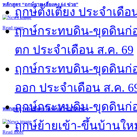
หลักสูตร “ฤกษ์ยาม เฮี่ยงคง 64 ข่วย”
ฤกษ์ตั้งเตียง ประจำเดือ
ฤกษ์กระทบดิน-ขุดดินก่อ
Read more
ตก ประจำเดือน ส.ค. 69
ฤกษ์กระทบดิน-ขุดดินก่อ
ออก ประจำเดือน ส.ค. 6
ฤกษ์กระทบดิน-ขุดดินก่อ
หลักสูตร “ดวงชะตาในระบบวิชากิวแช”
ฤกษ์ย้ายเข้า-ขึ้นบ้านให
Read more