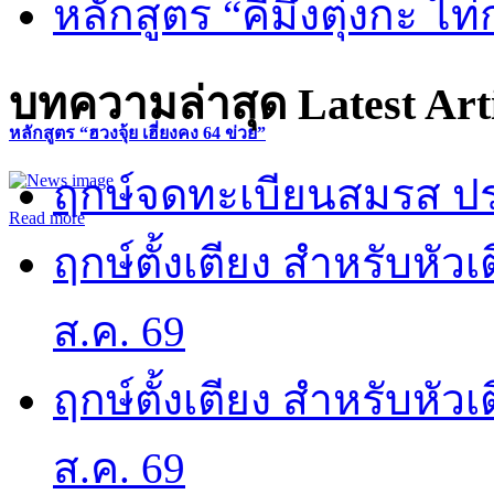
หลักสูตร “คี้มึ้งตุ่งกะ ไ
บทความล่าสุด
Latest Art
หลักสูตร “ฮวงจุ้ย เฮี่ยงคง 64 ข่วย”
ฤกษ์จดทะเบียนสมรส ปร
Read more
ฤกษ์ตั้งเตียง สำหรับหั
ส.ค. 69
ฤกษ์ตั้งเตียง สำหรับหั
ส.ค. 69