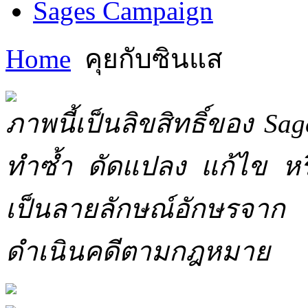
Sages Campaign
Home
คุยกับซินแส
ภาพนี้เป็นลิขสิทธิ์ของ Sa
ทำซ้ำ ดัดแปลง แก้ไข หร
เป็นลายลักษณ์อักษรจาก 
ดำเนินคดีตามกฎหมาย