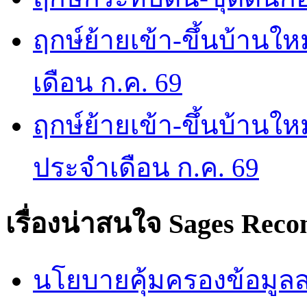
ฤกษ์ย้ายเข้า-ขึ้นบ้านให
เดือน ก.ค. 69
ฤกษ์ย้ายเข้า-ขึ้นบ้านให
ประจำเดือน ก.ค. 69
เรื่องน่าสนใจ
Sages Rec
นโยบายคุ้มครองข้อมูลส่