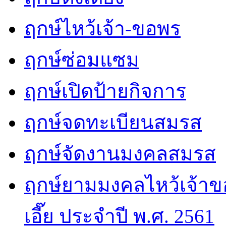
ฤกษ์ไหว้เจ้า-ขอพร
ฤกษ์ซ่อมแซม
ฤกษ์เปิดป้ายกิจการ
ฤกษ์จดทะเบียนสมรส
ฤกษ์จัดงานมงคลสมรส
ฤกษ์ยามมงคลไหว้เจ้าขอ
เอี๊ย ประจำปี พ.ศ. 2561