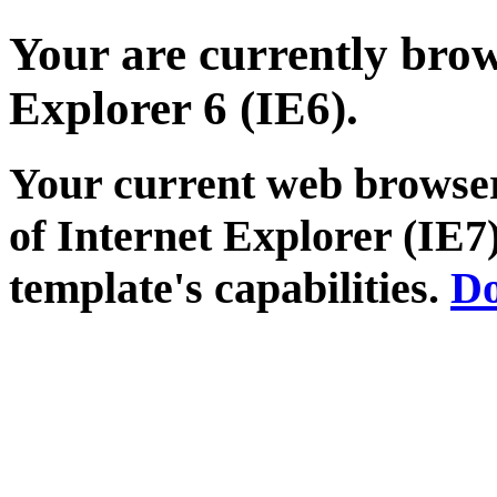
Your are currently brows
Explorer 6 (IE6).
Your current web browser
of Internet Explorer (IE7)
template's capabilities.
Do