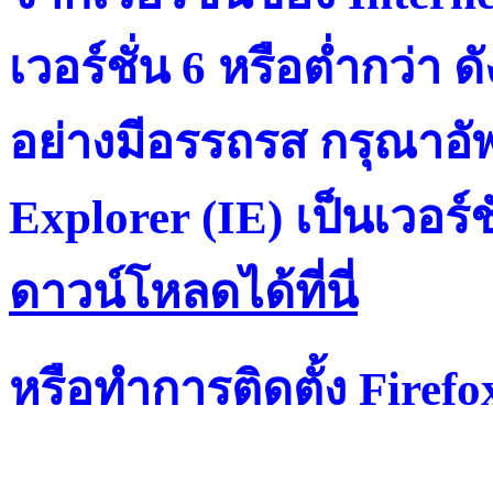
เวอร์ชั่น 6 หรือต่ำกว่า ดั
อย่างมีอรรถรส กรุณาอัพ
Explorer (IE) เป็นเวอร์ช
ดาวน์โหลดได้ที่น
หรือทำการติดตั้ง Firef