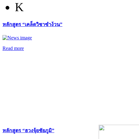
K
หลักสูตร “เคล็ดวิชาซำง้วน”
Read more
หลักสูตร “ฮวงจุ้ยชัยภูมิ”