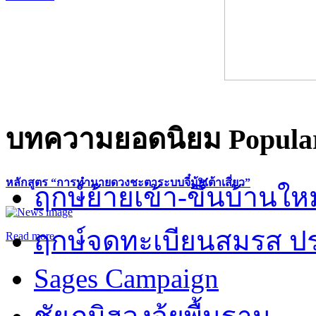
บทความยอดนิยม
Popular
หลักสูตร “การทำนายดวงชะตาระบบจี๋มุ้ยเต้าเสี่ยว”
ฤกษ์ย้ายเข้า-ขึ้นบ้านให
ฤกษ์จดทะเบียนสมรส ปร
Read more
Sages Campaign