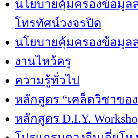
นโยบายคุ้มครองข้อมูลส่
โทรทัศน์วงจรปิด
นโยบายคุ้มครองข้อมูล
งานไหว้ครู
ความรู้ทั่วไป
หลักสูตร “เคล็ดวิชาขอ
หลักสูตร D.I.Y. Worksho
โปรแกรมดวงจีนเจี่ยโหงว