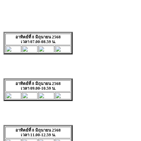
อาทิตย์ที่ 8 มิถุนายน 2568
เวลา 07.00-08.59 น.
อาทิตย์ที่ 8 มิถุนายน 2568
เวลา 09.00-10.59 น.
อาทิตย์ที่ 8 มิถุนายน 2568
เวลา 11.00-12.59 น.