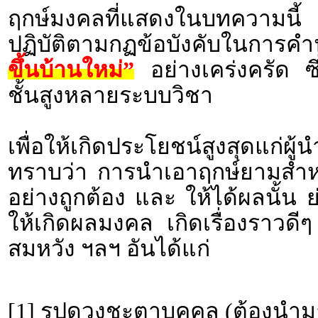
ฤกษ์มงคลที่แสดงในบทความนี้ 
ปฏิบัติตามกฏข้อบังคับในกา
ขึ้นบ้านใหม่”
อย่างเคร่งครัด ซ
ชั้นสูงหลายระบบวิชา
เพื่อให้เกิดประโยชน์สูงสุดแก่ผ
ทราบว่า การนำเอาฤกษ์ยามสำหรั
อย่างถูกต้อง และ ให้ได้ผลนั้น 
ให้เกิดผลมงคล เกิดเรื่องราว
สมหวัง ฯลฯ อันได้แก่
[1] รูปดวงชะตาบุคคล (ต้องนำม