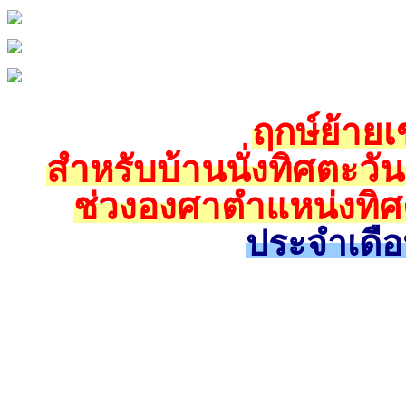
ฤกษ์ย้ายเข
สำหรับบ้านนั่งทิศตะวั
ช่วงองศาตำแหน่งทิศ
ประจำเดือ