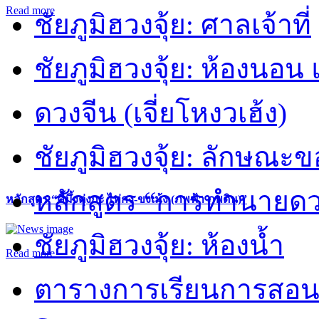
Read more
ชัยภูมิฮวงจุ้ย: ศาลเจ้าที่
ชัยภูมิฮวงจุ้ย: ห้องนอน 
ดวงจีน (เจี่ยโหงวเฮ้ง)
ชัยภูมิฮวงจุ้ย: ลักษณะขอ
หลักสูตร “การทำนายดวงช
หลักสูตร “คี้มึ้งตุ่งกะ ไท่กง-ขงเม้ง (ภพฟ้า ภพดิน)”
ชัยภูมิฮวงจุ้ย: ห้องน้ำ
Read more
ตารางการเรียนการสอน 