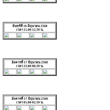
จันทร์ที่ 16 มิถุนายน 2568
เวลา 11.00-12.59 น.
อังคารที่ 17 มิถุนายน 2568
เวลา 23.00-00.59 น.
อังคารที่ 17 มิถุนายน 2568
เวลา 01.00-02.59 น.