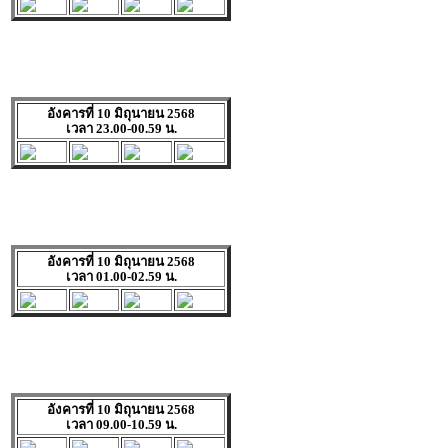
อังคารที่ 10 มิถุนายน 2568
เวลา 23.00-00.59 น.
อังคารที่ 10 มิถุนายน 2568
เวลา 01.00-02.59 น.
อังคารที่ 10 มิถุนายน 2568
เวลา 09.00-10.59 น.