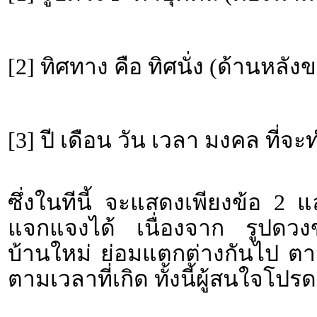
[2] ทิศทาง คือ ทิศนั่ง (ด้านหลั
[3] ปี เดือน วัน เวลา มงคล ที่จ
ซึ่งในทีนี้ จะแสดงเพียงข้อ 2 
แจกแจงได้ เนื่องจาก รูปดวงขอ
บ้านใหม่ ย่อมแตกต่างกันไป ตา
ตามเวลาที่เกิด ทั้งนี้ผู้สนใจโ