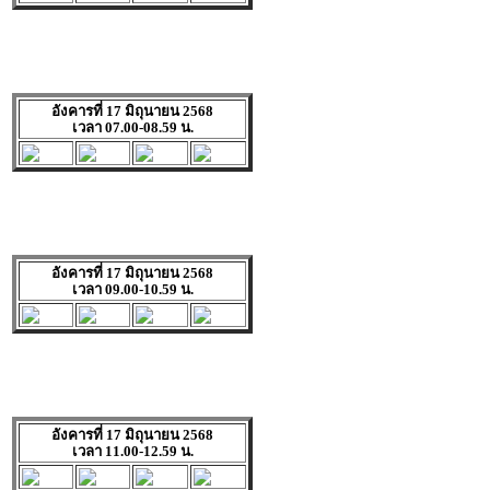
อังคารที่ 17 มิถุนายน 2568
เวลา 07.00-08.59 น.
อังคารที่ 17 มิถุนายน 2568
เวลา 09.00-10.59 น.
อังคารที่ 17 มิถุนายน 2568
เวลา 11.00-12.59 น.