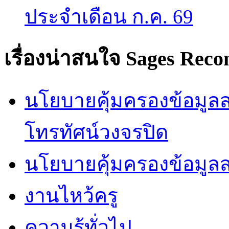
ประจำเดือน ก.ค. 69
เรื่องน่าสนใจ
Sages Rec
นโยบายคุ้มครองข้อมูลส่
โทรทัศน์วงจรปิด
นโยบายคุ้มครองข้อมูล
งานไหว้ครู
ความรู้ทั่วไป