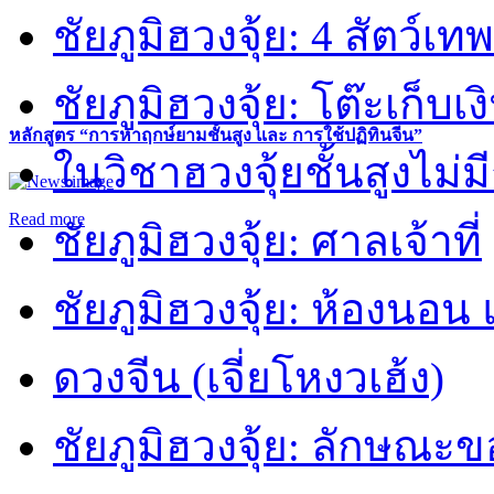
ชัยภูมิฮวงจุ้ย: 4 สัตว์เทพ
ชัยภูมิฮวงจุ้ย: โต๊ะเก็บเงิ
หลักสูตร “การหาฤกษ์ยามชั้นสูง และ การใช้ปฏิทินจีน”
ในวิชาฮวงจุ้ยชั้นสูงไม่ม
Read more
ชัยภูมิฮวงจุ้ย: ศาลเจ้าที่
ชัยภูมิฮวงจุ้ย: ห้องนอน 
ดวงจีน (เจี่ยโหงวเฮ้ง)
ชัยภูมิฮวงจุ้ย: ลักษณะขอ