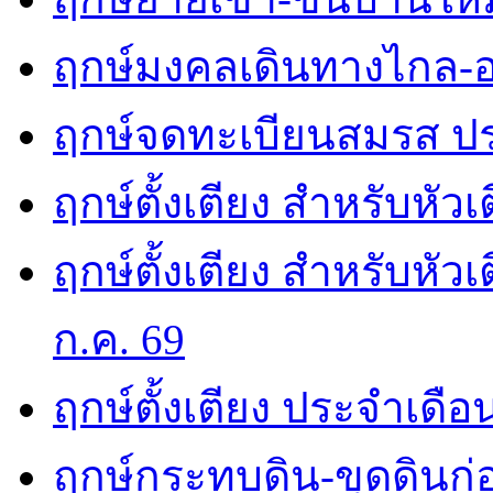
ฤกษ์มงคลเดินทางไกล-อ
ฤกษ์จดทะเบียนสมรส ปร
ฤกษ์ตั้งเตียง สำหรับหัว
ฤกษ์ตั้งเตียง สำหรับหั
ก.ค. 69
ฤกษ์ตั้งเตียง ประจำเดือ
ฤกษ์กระทบดิน-ขุดดินก่อ