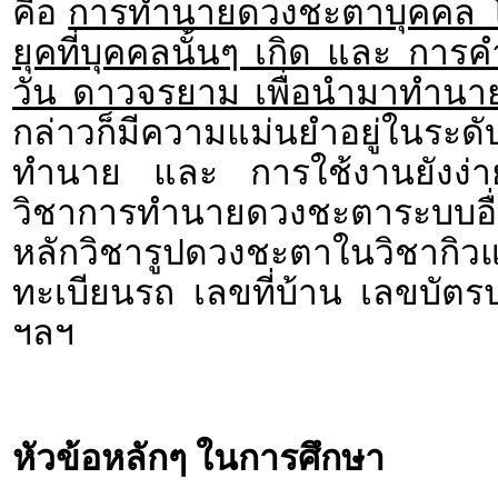
คือ
การทำนายดวงชะตาบุคคล โ
ยุคที่บุคคลนั้นๆ เกิด และ ก
วัน ดาวจรยาม เพื่อนำมาทำนา
กล่าวก็มีความแม่นยำอยู่ในระด
ทำนาย และ การใช้งานยังง่ายด
วิชาการทำนายดวงชะตาระบบอื่
หลักวิชารูปดวงชะตาในวิชา
ทะเบียนรถ เลขที่บ้าน เลขบั
ฯลฯ
หัวข้อหลักๆ ในการศึกษา