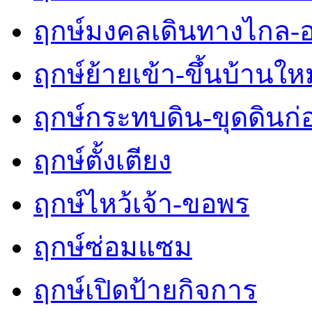
ฤกษ์มงคลเดินทางไกล-
ฤกษ์ย้ายเข้า-ขึ้นบ้านใหม
ฤกษ์กระทบดิน-ขุดดินก่
ฤกษ์ตั้งเตียง
ฤกษ์ไหว้เจ้า-ขอพร
ฤกษ์ซ่อมแซม
ฤกษ์เปิดป้ายกิจการ