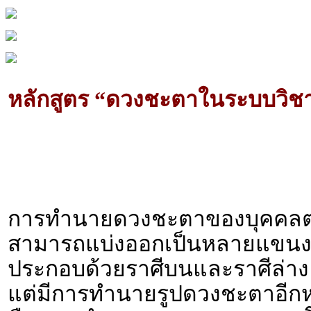
หลักสูตร “ดวงชะตาในระบบวิช
การทำนายดวงชะตาของบุคคลตาม
สามารถแบ่งออกเป็นหลายแขนง 
ประกอบด้วยราศีบนและราศีล่า
แต่มีการทำนายรูปดวงชะตาอีกหน