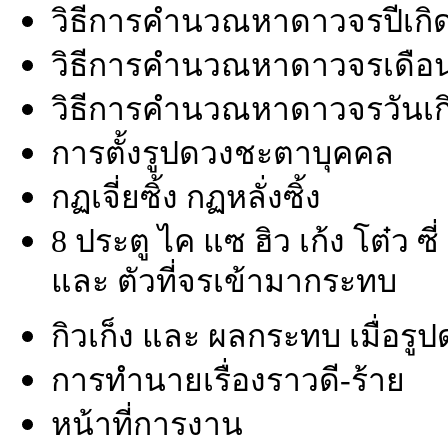
วิธีการคำนวณหาดาวจรปีเกิ
วิธีการคำนวณหาดาวจรเดือน
วิธีการคำนวณหาดาวจรวันเก
การตั้งรูปดวงชะตาบุคคล
กฏเจี่ยซิ้ง กฏหลั่งซิ้ง
8 ประตู ไค แซ ฮิว เก้ง โต๋ว ซ
และ ตัวที่จรเข้ามากระทบ
กิวเก็ง และ ผลกระทบ เมื่อรู
การทำนายเรื่องราวดี-ร้าย
หน้าที่การงาน