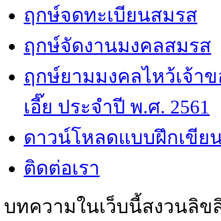
ฤกษ์จดทะเบียนสมรส
ฤกษ์จัดงานมงคลสมรส
ฤกษ์ยามมงคลไหว้เจ้าขอ
เอี๊ย ประจำปี พ.ศ. 2561
ดาวน์โหลดแบบฝึกเขียน
ติดต่อเรา
บทความในเว็บนี้สงวนลิขสิ