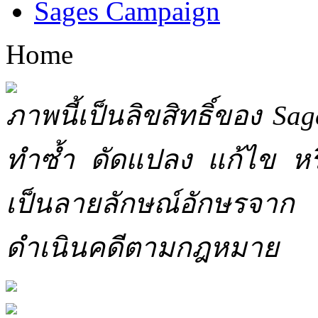
Sages Campaign
Home
ภาพนี้เป็นลิขสิทธิ์ของ Sa
ทำซ้ำ ดัดแปลง แก้ไข หร
เป็นลายลักษณ์อักษรจาก 
ดำเนินคดีตามกฎหมาย