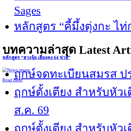
Sages
หลักสูตร “คี้มึ้งตุ่งกะ ไ
บทความล่าสุด
Latest Art
หลักสูตร “ฮวงจุ้ย เฮี่ยงคง 64 ข่วย”
ฤกษ์จดทะเบียนสมรส ปร
Read more
ฤกษ์ตั้งเตียง สำหรับหั
ส.ค. 69
ฤกษ์ตั้งเตียง สำหรับหั