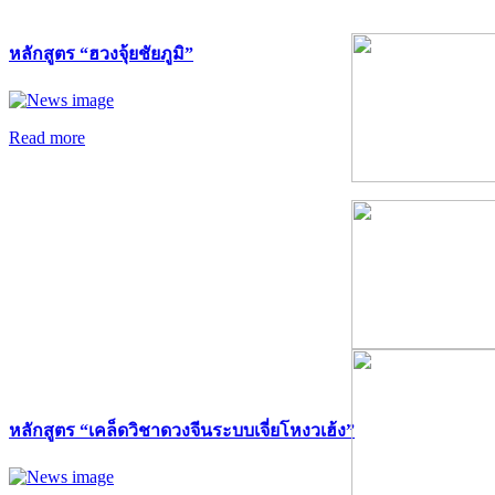
หลักสูตร “ฮวงจุ้ยชัยภูมิ”
Read more
หลักสูตร “เคล็ดวิชาดวงจีนระบบเจี่ยโหงวเฮ้ง”