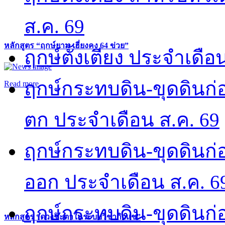
ส.ค. 69
หลักสูตร “ฤกษ์ยาม เฮี่ยงคง 64 ข่วย”
ฤกษ์ตั้งเตียง ประจำเดือ
ฤกษ์กระทบดิน-ขุดดินก่อ
Read more
ตก ประจำเดือน ส.ค. 69
ฤกษ์กระทบดิน-ขุดดินก่อ
ออก ประจำเดือน ส.ค. 6
ฤกษ์กระทบดิน-ขุดดินก่อ
หลักสูตร “ดวงชะตาในระบบวิชากิวแช”