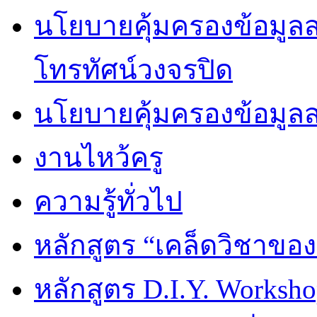
นโยบายคุ้มครองข้อมูลส่
โทรทัศน์วงจรปิด
นโยบายคุ้มครองข้อมูล
งานไหว้ครู
ความรู้ทั่วไป
หลักสูตร “เคล็ดวิชาขอ
หลักสูตร D.I.Y. Worksho