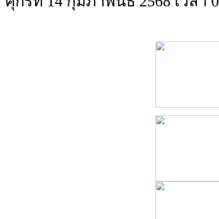
ศุกร์ที่ 14 กุมภาพันธ์ 2568 เวลา 