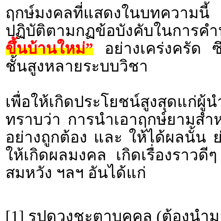
ฤกษ์มงคลที่แสดงในบทความนี้ 
ปฏิบัติตามกฏข้อบังคับในกา
ขึ้นบ้านใหม่”
อย่างเคร่งครัด ซ
ชั้นสูงหลายระบบวิชา
เพื่อให้เกิดประโยชน์สูงสุดแก่ผ
ทราบว่า การนำเอาฤกษ์ยามสำหรั
อย่างถูกต้อง และ ให้ได้ผลนั้น 
ให้เกิดผลมงคล เกิดเรื่องราว
สมหวัง ฯลฯ อันได้แก่
[1] รูปดวงชะตาบุคคล (ต้องนำม