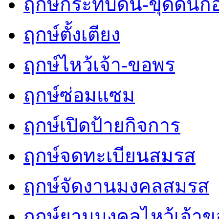
ฤกษ์กระทบดิน-ขุดดินก่
ฤกษ์ตั้งเตียง
ฤกษ์ไหว้เจ้า-ขอพร
ฤกษ์ซ่อมแซม
ฤกษ์เปิดป้ายกิจการ
ฤกษ์จดทะเบียนสมรส
ฤกษ์จัดงานมงคลสมรส
ฤกษ์ยามมงคลไหว้เจ้าขอ