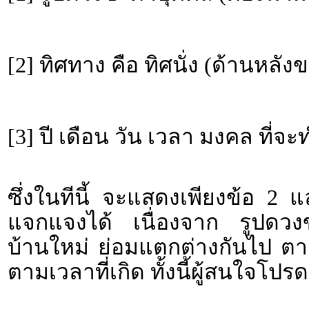
[2] ทิศทาง คือ ทิศนั่ง (ด้านหลั
[3] ปี เดือน วัน เวลา มงคล ที่จ
ซึ่งในทีนี้ จะแสดงเพียงข้อ 2 
แจกแจงได้ เนื่องจาก รูปดวงขอ
บ้านใหม่ ย่อมแตกต่างกันไป ตา
ตามเวลาที่เกิด ทั้งนี้ผู้สนใจโ