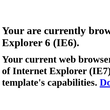
Your are currently brows
Explorer 6 (IE6).
Your current web browser
of Internet Explorer (IE7)
template's capabilities.
Do