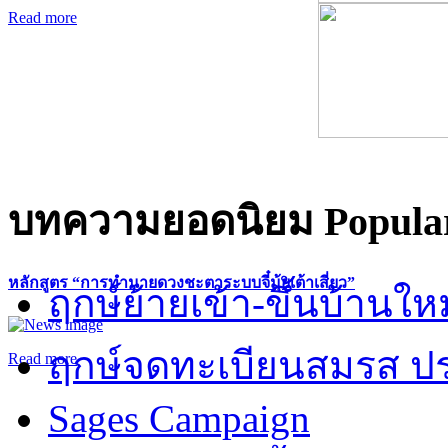
Read more
บทความยอดนิยม
Popular
หลักสูตร “การทำนายดวงชะตาระบบจี๋มุ้ยเต้าเสี่ยว”
ฤกษ์ย้ายเข้า-ขึ้นบ้านให
ฤกษ์จดทะเบียนสมรส ปร
Read more
Sages Campaign