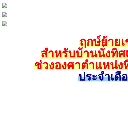
ฤกษ์ย้ายเข
สำหรับบ้านนั่งทิศ
ช่วงองศาตำแหน่งทิ
ประจำเดื