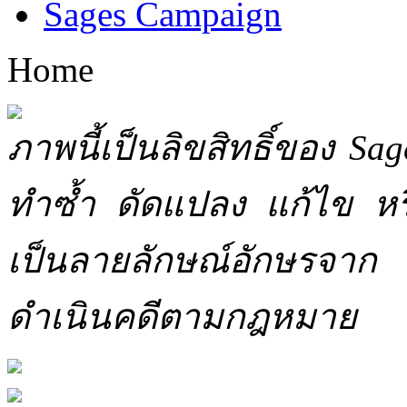
Sages Campaign
Home
ภาพนี้เป็นลิขสิทธิ์ของ Sa
ทำซ้ำ ดัดแปลง แก้ไข หร
เป็นลายลักษณ์อักษรจาก 
ดำเนินคดีตามกฎหมาย