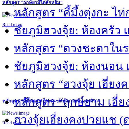
หลักสูตร “ฤกษ์ยามไต่ลักหยิ่ม”
หลักสูตร “คี้มึ้งตุ่งกะ ไ
Read more
ชัยภูมิฮวงจุ้ย: ห้องครัว
หลักสูตร “ดวงชะตาในร
ชัยภูมิฮวงจุ้ย: ห้องนอน 
หลักสูตร “ฮวงจุ้ย เฮี่ยง
หลักสูตร “ฤกษ์ยาม เฮี่ย
หลักสูตร “คี้มึ้งตุ่งกะ ไท่กง-ขงเม้ง (ภพฟ้า ภพดิน)”
ฮวงจุ้ยเฮี่ยงคงปวยแช (
Read more