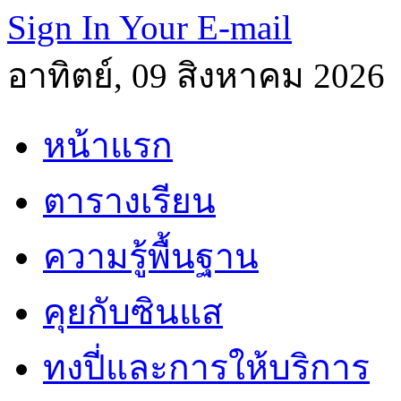
Sign In Your E-mail
อาทิตย์, 09 สิงหาคม 2026
หน้าแรก
ตารางเรียน
ความรู้พื้นฐาน
คุยกับซินแส
ทงปี่และการให้บริการ