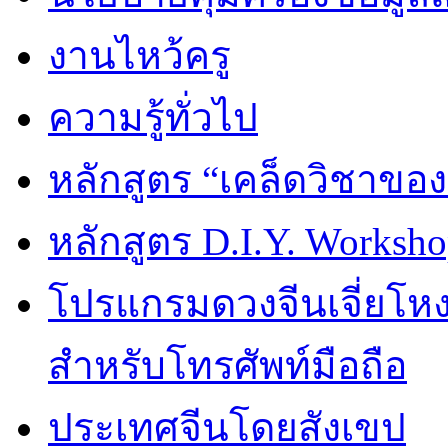
งานไหว้ครู
ความรู้ทั่วไป
หลักสูตร “เคล็ดวิชาขอ
หลักสูตร D.I.Y. Worksho
โปรแกรมดวงจีนเจี่ยโหงว
สำหรับโทรศัพท์มือถือ
ประเทศจีนโดยสังเขป