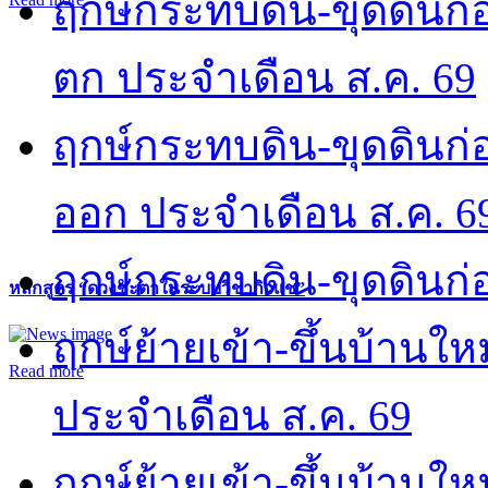
ฤกษ์กระทบดิน-ขุดดินก่อ
ตก ประจำเดือน ส.ค. 69
ฤกษ์กระทบดิน-ขุดดินก่อ
ออก ประจำเดือน ส.ค. 6
ฤกษ์กระทบดิน-ขุดดินก่อ
หลักสูตร “ดวงชะตาในระบบวิชากิวแช”
ฤกษ์ย้ายเข้า-ขึ้นบ้านให
Read more
ประจำเดือน ส.ค. 69
ฤกษ์ย้ายเข้า-ขึ้นบ้านให