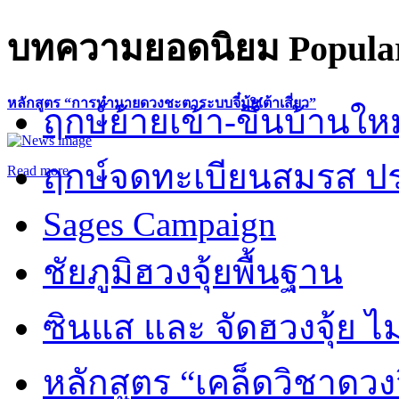
บทความยอดนิยม
Popular
หลักสูตร “การทำนายดวงชะตาระบบจี๋มุ้ยเต้าเสี่ยว”
ฤกษ์ย้ายเข้า-ขึ้นบ้านให
ฤกษ์จดทะเบียนสมรส ปร
Read more
Sages Campaign
ชัยภูมิฮวงจุ้ยพื้นฐาน
ซินแส และ จัดฮวงจุ้ย ไม่
หลักสูตร “เคล็ดวิชาดวง