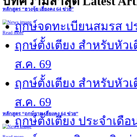
บทความล่าสุด
Latest Art
หลักสูตร “ฮวงจุ้ย เฮี่ยงคง 64 ข่วย”
ฤกษ์จดทะเบียนสมรส ปร
Read more
ฤกษ์ตั้งเตียง สำหรับหั
ส.ค. 69
ฤกษ์ตั้งเตียง สำหรับหั
ส.ค. 69
หลักสูตร “ฤกษ์ยาม เฮี่ยงคง 64 ข่วย”
ฤกษ์ตั้งเตียง ประจำเดือ
Read more