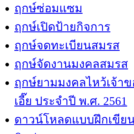
ฤกษ์ซ่อมแซม
ฤกษ์เปิดป้ายกิจการ
ฤกษ์จดทะเบียนสมรส
ฤกษ์จัดงานมงคลสมรส
ฤกษ์ยามมงคลไหว้เจ้าขอ
เอี๊ย ประจำปี พ.ศ. 2561
ดาวน์โหลดแบบฝึกเขียน