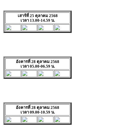
เสาร์ที่ 25 ตุลาคม 2568
เวลา 13.00-14.59 น.
อังคารที่ 28 ตุลาคม 2568
เวลา 05.00-06.59 น.
อังคารที่ 28 ตุลาคม 2568
เวลา 09.00-10.59 น.