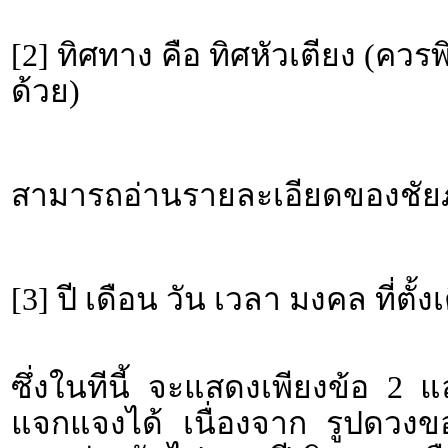
[2] ทิศทาง คือ ทิศหัวเตียง (คว
ด้วย)
สามารถอ่านรายละเอียดของชัยภู
[3] ปี เดือน วัน เวลา มงคล ที่ตั้ง
ซึ่งในทีนี้ จะแสดงเพียงข้อ 2 
แจกแจงได้ เนื่องจาก รูปดวงขอ