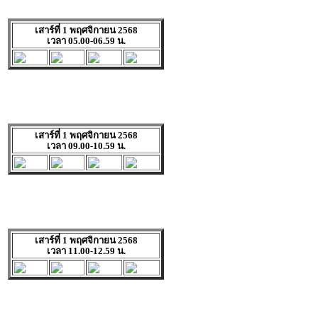
เสาร์ที่ 1 พฤศจิกายน 2568
เวลา 05.00-06.59 น.
เสาร์ที่ 1 พฤศจิกายน 2568
เวลา 09.00-10.59 น.
เสาร์ที่ 1 พฤศจิกายน 2568
เวลา 11.00-12.59 น.