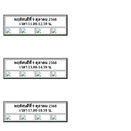
พฤหัสบดีที่ 9 ตุลาคม 2568
เวลา 11.00-12.59 น.
พฤหัสบดีที่ 9 ตุลาคม 2568
เวลา 13.00-14.59 น.
พฤหัสบดีที่ 9 ตุลาคม 2568
เวลา 17.00-18.59 น.