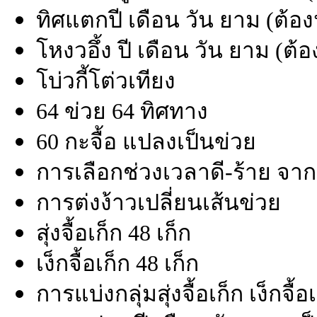
ทิศแตกปี เดือน วัน ยาม (ต้
โหงวอึ้ง ปี เดือน วัน ยาม (
โบ่วกี้โต่วเทียง
64 ข่วย 64 ทิศทาง
60 กะจื้อ แปลงเป็นข่วย
การเลือกช่วงเวลาดี-ร้าย จากท
การต่งง้าวเปลี่ยนเส้นข่วย
สุ่งจื้อเก็ก 48 เก็ก
เง็กจื้อเก็ก 48 เก็ก
การแบ่งกลุ่มสุ่งจื้อเก็ก เง็กจื้อ