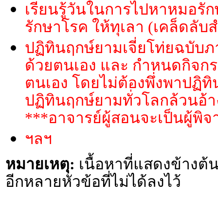
เรียนรู้วันในการไปหาหมอร
รักษาโรค ให้ทุเลา (เคล็ดลับ
ปฏิทินฤกษ์ยามเจี่ยโท่ยฉบับภ
ด้วยตนเอง และ กำหนดกิจกร
ตนเอง โดยไม่ต้องพึ่งพาปฏิทิ
ปฏิทินฤกษ์ยามทั่วโลกล้วนอ้า
***อาจารย์ผู้สอนจะเป็นผู้พิ
ฯลฯ
หมายเหตุ:
เนื้อหาที่แสดงข้างต้น
อีกหลายหัวข้อที่ไม่ได้ลงไว้