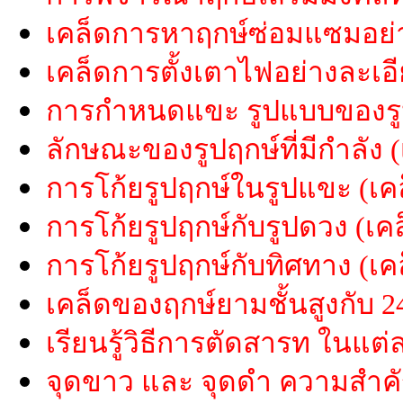
เคล็ดการหาฤกษ์ซ่อมแซมอย่า
เคล็ดการตั้งเตาไฟอย่างละเอี
การกำหนดแขะ รูปแบบของรูป
ลักษณะของรูปฤกษ์ที่มีกำลัง 
การโก้ยรูปฤกษ์ในรูปแขะ (เค
การโก้ยรูปฤกษ์กับรูปดวง (เค
การโก้ยรูปฤกษ์กับทิศทาง (เค
เคล็ดของฤกษ์ยามชั้นสูงกับ 2
เรียนรู้วิธีการตัดสารท ในแต่
จุดขาว และ จุดดำ ความสำค