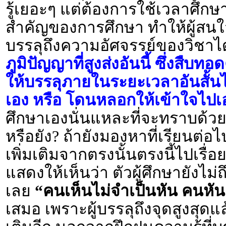
รู้เยอะๆ แต่ต้องการใช้เวลาศึกษาส
สำคัญของการศึกษา ทำให้ผู้สน
บรรลุถึงความอัศจรรย์ของวิชาไ
ภูมิปัญญาที่สูงส่งอันนี้ ซึ่งสืบ
ให้บรรลุภายในระยะเวลาอันสั้นไ
เอง หรือ โดนหลอกให้เข้าใจไปเองว
ศึกษาเองนั่นแหละที่จะทราบด้วยตั
หรือยัง? ถ้ายังมองหาที่เรียนต่อ
เพิ่มเติมจากตรงนั้นตรงนี้ไปเรื่อย
แสดงให้เห็นว่า ตัวผู้ศึกษายังไม
เลย
“คนเห็นไม่จำเป็นหัน คนหัน
เสมอ เพราะผู้บรรลุถึงจุดสูงสุดแล