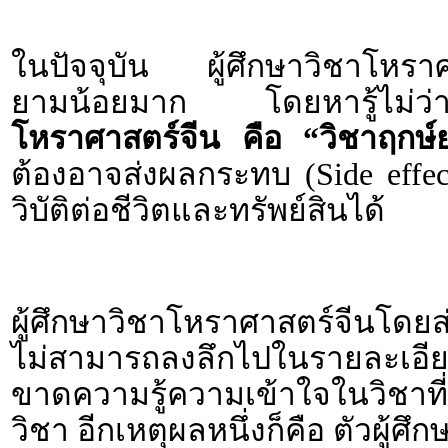
ในปัจจุบัน ผู้ศึกษาวิชาโหราศา
ยามน้อยมาก โดยหารู้ไม่
โหราศาสตร์จีน คือ “วิชาฤกษ์
ต้องอาจส่งผลกระทบ (Side effe
วิบัติต่อชีวิตและทรัพย์สินได้
ผู้ศึกษาวิชาโหราศาสตร์จีนโดย
ไม่สามารถลงลึกไปในรายละเอียดข
ขาดความรู้ความเข้าใจในวิชา
วิชา อีกเหตุผลหนึ่งก็คือ ตัวผู้