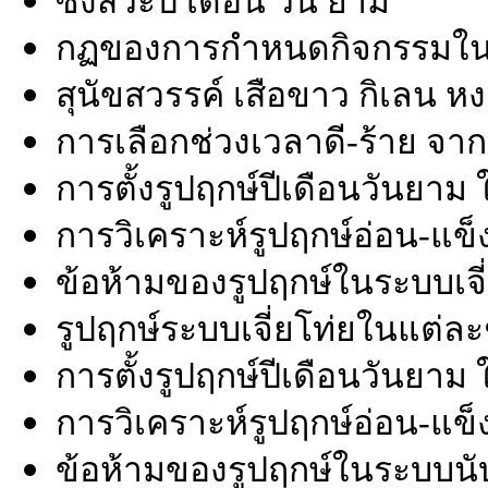
ซิ้งสัวะปี เดือน วัน ยาม
กฏของการกำหนดกิจกรรมใน
สุนัขสวรรค์ เสือขาว กิเลน หง
การเลือกช่วงเวลาดี-ร้าย จากท
การตั้งรูปฤกษ์ปีเดือนวันยาม 
การวิเคราะห์รูปฤกษ์อ่อน-แข็
ข้อห้ามของรูปฤกษ์ในระบบเจี
รูปฤกษ์ระบบเจี่ยโท่ยในแต่ละ
การตั้งรูปฤกษ์ปีเดือนวันยาม
การวิเคราะห์รูปฤกษ์อ่อน-แข
ข้อห้ามของรูปฤกษ์ในระบบนั