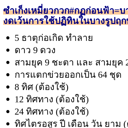
ซำเก็งเหมี่ยวกวก#กฏก่อนฟ้า=บา
งดเว้นการใช้ปฏิทินในบางรูปฤกษ
5 ธาตุก่อเกิด ทำลาย
ดาว 9 ดวง
สามยุค 9 ชะตา และ สามยุค 2
การแตกข่วยออกเป็น 64 ชุด
8 ทิศ (ต้องใช้)
12 ทิศทาง (ต้องใช้)
24 ทิศทาง (ต้องใช้)
ทิศไตรอสูร ปี เดือน วัน ยาม