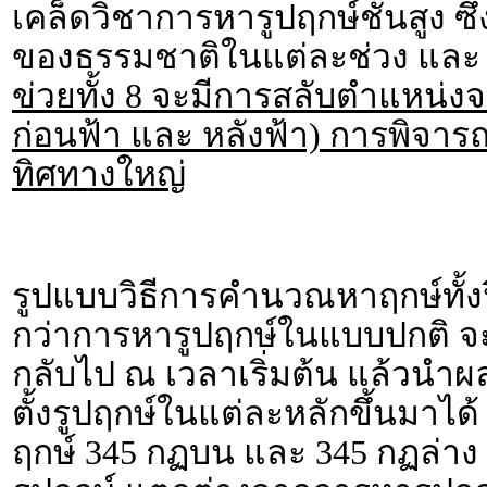
เคล็ดวิชาการหารูปฤกษ์ชั้นสูง ซึ
ของธรรมชาติในแต่ละช่วง และ
ข่วยทั้ง 8 จะมีการสลับตำแหน่งจ
ก่อนฟ้า และ หลังฟ้า) การพิจาร
ทิศทางใหญ่
รูปแบบวิธีการคำนวณหาฤกษ์ทั้งป
กว่าการหารูปฤกษ์ในแบบปกติ 
กลับไป ณ เวลาเริ่มต้น แล้วนำผ
ตั้งรูปฤกษ์ในแต่ละหลักขึ้นมาได
ฤกษ์ 345 กฏบน และ 345 กฏล่าง