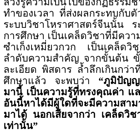
ล่วงรู้ความเป็นไปของกฏธรรมช
ทำของเวลา ที่ส่งผลกระทบกับตั
ระบบวิชาโหราศาสตร์จีนนั้น ระ
การศึกษา เป็นเคล็ดวิชาที่มีควา
ซำเก็งเหมี่ยวกวก เป็นเคล็ดวิช
ลำดับความสำคัญ จากขั้นต้น ขั้น
ละเอียด พิสดาร ล้ำลึกเกินกว่าที
ศึกษาแล้ว จะพบว่า
“ภูมิปัญ
มานี้ เป็นความรู้ที่ทรงคุณค่า และ
อันนี้หาได้มีผู้ใดที่จะมีความส
มาได้ นอกเสียจากว่า เคล็ดวิชา
เท่านั้น”