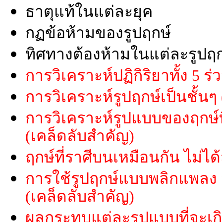
ธาตุแท้ในแต่ละยุค
กฏข้อห้ามของรูปฤกษ์
ทิศทางต้องห้ามในแต่ละรูปฤก
การวิเคราะห์ปฏิกิริยาทั้ง 5 ร่
การวิเคราะห์รูปฤกษ์เป็นชั้นๆ
การวิเคราะห์รูปแบบของฤกษ์ที
(เคล็ดลับสำคัญ)
ฤกษ์ที่ราศีบนเหมือนกัน ไม่ไ
การใช้รูปฤกษ์แบบพลิกแพลง
(เคล็ดลับสำคัญ)
ผลกระทบแต่ละรูปแบบที่จะเกิ