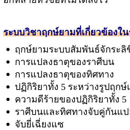
ระบบวิชาฤกษ์ยามที่เกี่ยวข้องใ
ฤกษ์ยามระบบสัมพันธ์จักระลิขิ
การแปลงธาตุของราศีบน
การแปลงธาตุของทิศทาง
ปฏิกิริยาทั้ง 5 ระหว่างรูปฤก
ความดีร้ายของปฏิกิริยาทั้ง 5
ราศีบนและทิศทางจับคู่กันแป
จับยี่เฉี่ยงแซ