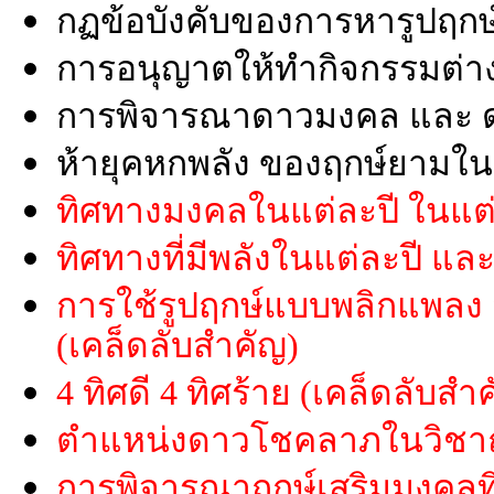
กฏข้อบังคับของการหารูปฤกษ
การอนุญาตให้ทำกิจกรรมต่าง
การพิจารณาดาวมงคล และ 
ห้ายุคหกพลัง ของฤกษ์ยามในร
ทิศทางมงคลในแต่ละปี ในแต่
ทิศทางที่มีพลังในแต่ละปี แล
การใช้รูปฤกษ์แบบพลิกแพลง
(เคล็ดลับสำคัญ)
4 ทิศดี 4 ทิศร้าย (เคล็ดลับสำ
ตำแหน่งดาวโชคลาภในวิชาฤก
การพิจารณาฤกษ์เสริมมงคลทิ