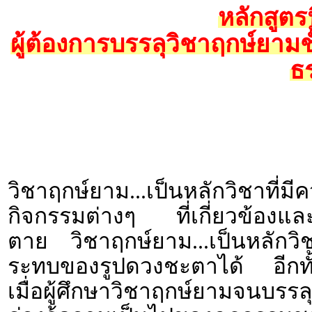
หลักสูตร
ผู้ต้องการบรรลุวิชาฤกษ์ยามช
ธ
วิชาฤกษ์ยาม...เป็นหลักวิชาที
กิจกรรมต่างๆ ที่เกี่ยวข้องและเ
ตาย วิชาฤกษ์ยาม...เป็นหลักวิช
ระทบของรูปดวงชะตาได้ อีกทั้
เมื่อผู้ศึกษาวิชาฤกษ์ยามจนบ