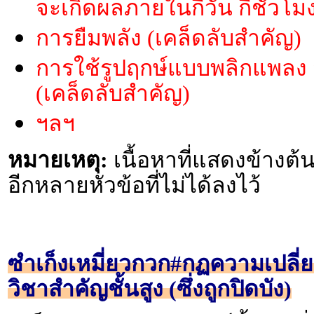
จะเกิดผลภายในกีวัน กี่ชั่วโม
การยืมพลัง (เคล็ดลับสำคัญ)
การใช้รูปฤกษ์แบบพลิกแพลง
(เคล็ดลับสำคัญ)
ฯลฯ
หมายเหตุ:
เนื้อหาที่แสดงข้างต้น
อีกหลายหัวข้อที่ไม่ได้ลงไว้
ซำเก็งเหมี่ยวกวก#กฏความเปลี่
วิชาสำคัญชั้นสูง (ซึ่งถูกปิดบัง)