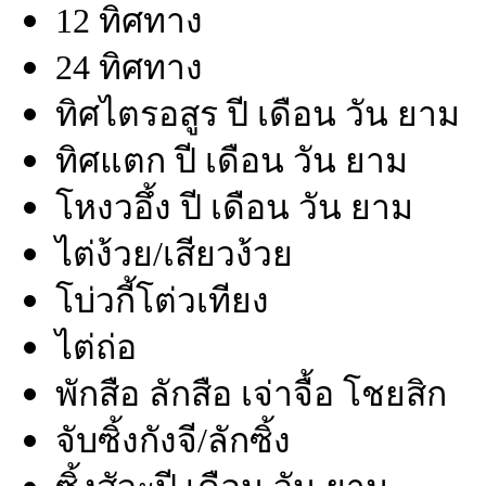
12 ทิศทาง
24 ทิศทาง
ทิศไตรอสูร ปี เดือน วัน ยาม
ทิศแตก ปี เดือน วัน ยาม
โหงวอึ้ง ปี เดือน วัน ยาม
ไต่ง้วย/เสียวง้วย
โบ่วกี้โต่วเทียง
ไต่ถ่อ
พักสือ ลักสือ เจ่าจื้อ โชยสิก
จับซิ้งกังจี/ลักซิ้ง