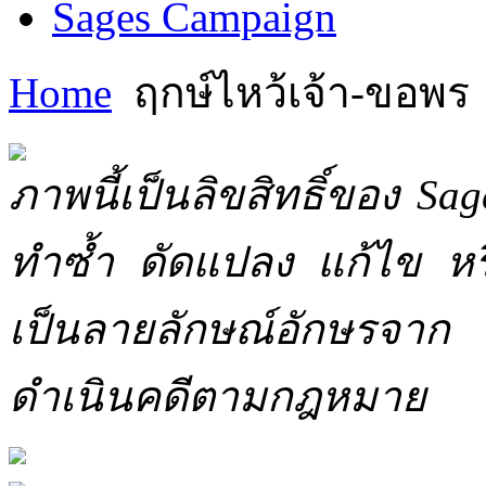
Sages Campaign
Home
ฤกษ์ไหว้เจ้า-ขอพร
ภาพนี้เป็นลิขสิทธิ์ของ Sa
ทำซ้ำ ดัดแปลง แก้ไข หร
เป็นลายลักษณ์อักษรจาก 
ดำเนินคดีตามกฎหมาย