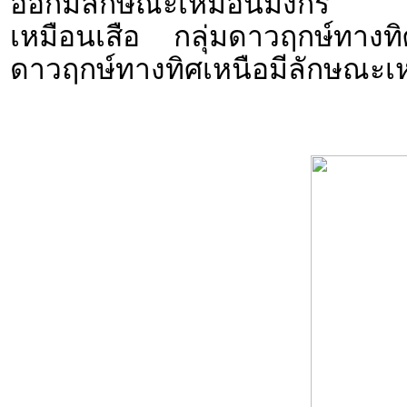
ออกมีลักษณะเหมือนมังกร กล
เหมือนเสือ กลุ่มดาวฤกษ์ทางท
ดาวฤกษ์ทางทิศเหนือมีลักษณะเห