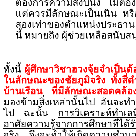
ต้องการความสงบนิ่ง ไม่ต้อง
แต่ควรมีลักษณะเป็นเนิน หร
สองเท่าของตำแหน่งประธาน ม
นี้ หมายถึง ผู้ช่วยเหลือสนับส
ทั้งนี้
ผู้ศึกษาวิชาฮวงจุ้ยจำเป็นต
ในลักษณะของชัยภูมิจริง ทั้งสี่
บ้านเรือน ที่มีลักษณะสอดคล้อง
มองข้ามสิ่งเหล่านั้นไป อันจะทำใ
ไป ฉะนั้น
การวิเคราะห์ทำเลที
อาศัยความรู้จากการศึกษาที่ได้
จริง จึงจะทำให้เกิดความชำน