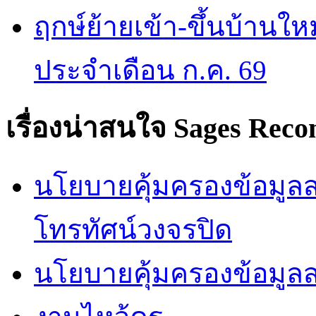
ฤกษ์ย้ายเข้า-ขึ้นบ้านให
ประจำเดือน ก.ค. 69
เรื่องน่าสนใจ
Sages Rec
นโยบายคุ้มครองข้อมูลส่
โทรทัศน์วงจรปิด
นโยบายคุ้มครองข้อมูล