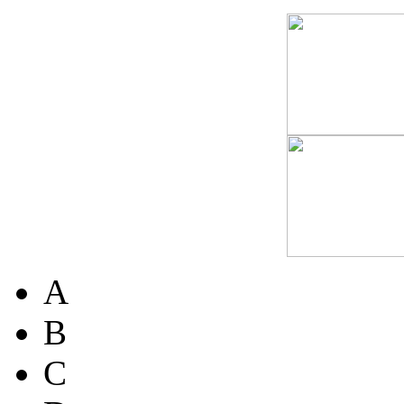
A
B
C