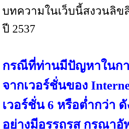
บทความในเว็บนี้สงวนลิขสิ
ปี 2537
กรณีที่ท่านมีปัญหาในการ
จากเวอร์ชั่นของ Intern
เวอร์ชั่น 6 หรือต่ำกว่า ดั
อย่างมีอรรถรส กรุณาอัพ