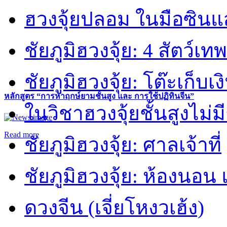
ฮวงจุ้ยปลอม ในมือซิน
ชัยภูมิฮวงจุ้ย: 4 สัตว์เทพ
ชัยภูมิฮวงจุ้ย: โต๊ะเก็บเงิ
หลักสูตร “การหาฤกษ์ยามชั้นสูง และ การใช้ปฏิทินจีน”
ในวิชาฮวงจุ้ยชั้นสูงไม่ม
Read more
ชัยภูมิฮวงจุ้ย: ศาลเจ้าที่
ชัยภูมิฮวงจุ้ย: ห้องนอน 
ดวงจีน (เจี่ยโหงวเฮ้ง)