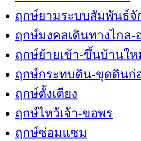
ฤกษ์ยามระบบสัมพันธ์จักร
ฤกษ์มงคลเดินทางไกล-
ฤกษ์ย้ายเข้า-ขึ้นบ้านใหม
ฤกษ์กระทบดิน-ขุดดินก่
ฤกษ์ตั้งเตียง
ฤกษ์ไหว้เจ้า-ขอพร
ฤกษ์ซ่อมแซม