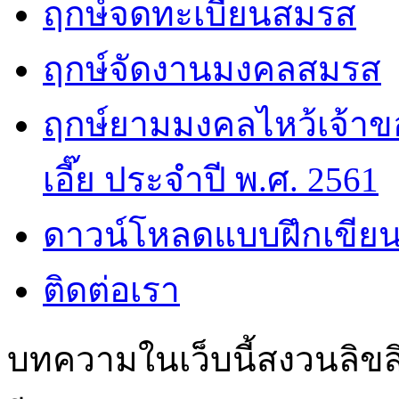
ฤกษ์จดทะเบียนสมรส
ฤกษ์จัดงานมงคลสมรส
ฤกษ์ยามมงคลไหว้เจ้าขอ
เอี๊ย ประจำปี พ.ศ. 2561
ดาวน์โหลดแบบฝึกเขียน
ติดต่อเรา
บทความในเว็บนี้สงวนลิขสิ