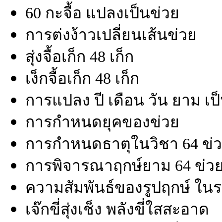
60 กะจื้อ แปลงเป็นข่วย
การต่งง้าวเปลี่ยนเส้นข่วย
สุ่งจื้อเก็ก 48 เก็ก
เง็กจื้อเก็ก 48 เก็ก
การแปลง ปี เดือน วัน ยาม เป
การกำหนดยุคของข่วย
การกำหนดธาตุในวิชา 64 ข่
การพิจารณาฤกษ์ยาม 64 ข่ว
ความสัมพันธ์ของรูปฤกษ์ ในร
เจ๊กขี่สุ่งเช็ง พลังขี่ใสสะอาด