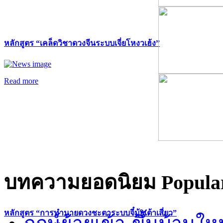
หลักสูตร “เคล็ดวิชาดวงจีนระบบเจี่ยโหงวเฮ้ง”
Read more
บทความยอดนิยม
Popular
หลักสูตร “การทำนายดวงชะตาระบบจี๋มุ้ยเต้าเสี่ยว”