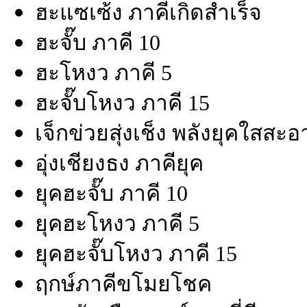
ฮะแซเซ้ง ภาคีเกิดสำเร็จ
ฮะจั๊บ ภาคี 10
ฮะโหงว ภาคี 5
ฮะจั๊บโหงว ภาคี 15
เจ็กข่วยสุ่งเช็ง พลังยุคใสสะ
อุ่งเชียงธง ภาคียุค
ยุคฮะจั๊บ ภาคี 10
ยุคฮะโหงว ภาคี 5
ยุคฮะจั๊บโหงว ภาคี 15
ฤกษ์ภาคีขโมยโชค