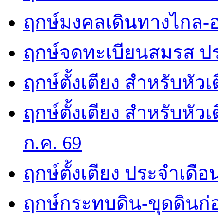
ฤกษ์มงคลเดินทางไกล-อ
ฤกษ์จดทะเบียนสมรส ปร
ฤกษ์ตั้งเตียง สำหรับหัว
ฤกษ์ตั้งเตียง สำหรับหั
ก.ค. 69
ฤกษ์ตั้งเตียง ประจำเดือ
ฤกษ์กระทบดิน-ขุดดินก่อ