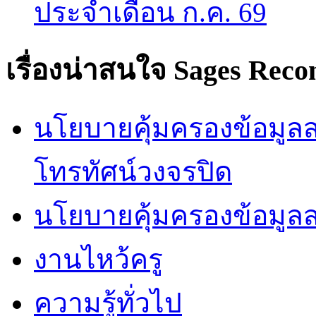
ประจำเดือน ก.ค. 69
เรื่องน่าสนใจ
Sages Rec
นโยบายคุ้มครองข้อมูลส่
โทรทัศน์วงจรปิด
นโยบายคุ้มครองข้อมูล
งานไหว้ครู
ความรู้ทั่วไป