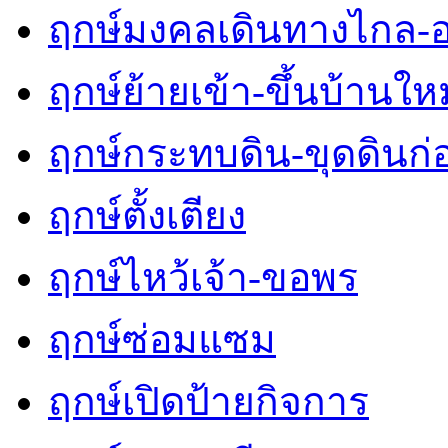
ฤกษ์มงคลเดินทางไกล-
ฤกษ์ย้ายเข้า-ขึ้นบ้านใหม
ฤกษ์กระทบดิน-ขุดดินก่
ฤกษ์ตั้งเตียง
ฤกษ์ไหว้เจ้า-ขอพร
ฤกษ์ซ่อมแซม
ฤกษ์เปิดป้ายกิจการ