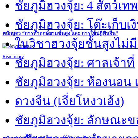
ชัยภูมิฮวงจุ้ย: 4 สัตว์เทพ
ชัยภูมิฮวงจุ้ย: โต๊ะเก็บเงิ
หลักสูตร “การหาฤกษ์ยามชั้นสูง และ การใช้ปฏิทินจีน”
ในวิชาฮวงจุ้ยชั้นสูงไม่ม
Read more
ชัยภูมิฮวงจุ้ย: ศาลเจ้าที่
ชัยภูมิฮวงจุ้ย: ห้องนอน 
ดวงจีน (เจี่ยโหงวเฮ้ง)
ชัยภูมิฮวงจุ้ย: ลักษณะขอ