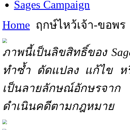
Sages Campaign
Home
ฤกษ์ไหว้เจ้า-ขอพร
ภาพนี้เป็นลิขสิทธิ์ของ Sa
ทำซ้ำ ดัดแปลง แก้ไข หร
เป็นลายลักษณ์อักษรจาก 
ดำเนินคดีตามกฎหมาย