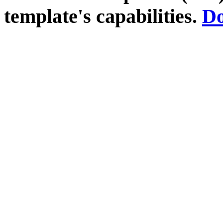
template's capabilities.
Do