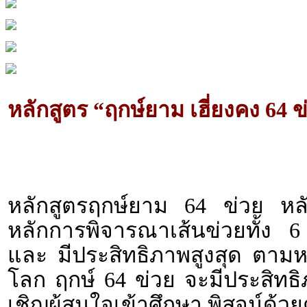
หลักสูตร “ฤกษ์ยาม เฮี่ยงคง 64 ข
หลักสูตรฤกษ์ยาม 64 ข่วย หลักว
หลักการพิจารณาเส้นข่วยทั้ง 6 
และ มีประสิทธิภาพสูงสุด ตามหลั
โลก ฤกษ์ 64 ข่วย จะมีประสิทธิภา
เชิญผู้สนใจเข้าศึกษา พิสูจน์ด้ว