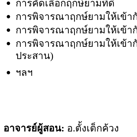
การคัดเลือกฤกษ์ยามที่ดี
การพิจารณาฤกษ์ยามให้เข้า
การพิจารณาฤกษ์ยามให้เข้าก
การพิจารณาฤกษ์ยามให้เข้าก
ประสาน)
ฯลฯ
อาจารย์ผู้สอน:
อ.ตั้งเต็กค้วง