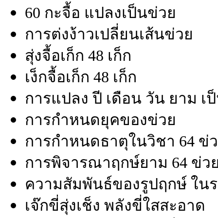
60 กะจื้อ แปลงเป็นข่วย
การต่งง้าวเปลี่ยนเส้นข่วย
สุ่งจื้อเก็ก 48 เก็ก
เง็กจื้อเก็ก 48 เก็ก
การแปลง ปี เดือน วัน ยาม เป
การกำหนดยุคของข่วย
การกำหนดธาตุในวิชา 64 ข่
การพิจารณาฤกษ์ยาม 64 ข่ว
ความสัมพันธ์ของรูปฤกษ์ ในร
เจ๊กขี่สุ่งเช็ง พลังขี่ใสสะอาด