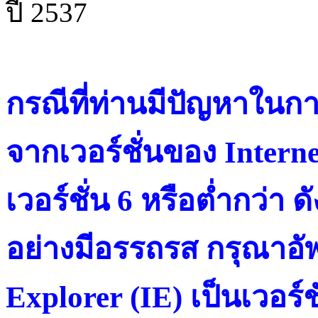
ปี 2537
กรณีที่ท่านมีปัญหาในการ
จากเวอร์ชั่นของ Intern
เวอร์ชั่น 6 หรือต่ำกว่า ดั
อย่างมีอรรถรส กรุณาอัพ
Explorer (IE) เป็นเวอร์ช