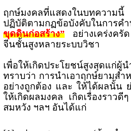
ฤกษ์มงคลที่แสดงในบทความนี้ 
ปฏิบัติตามกฏข้อบังคับในก
ขุดดินก่อสร้าง”
อย่างเคร่งครัด
จีนชั้นสูงหลายระบบวิชา
เพื่อให้เกิดประโยชน์สูงสุดแก่ผ
ทราบว่า การนำเอาฤกษ์ยามสำหร
อย่างถูกต้อง และ ให้ได้ผลนั้น 
ให้เกิดผลมงคล เกิดเรื่องราว
สมหวัง ฯลฯ อันได้แก่