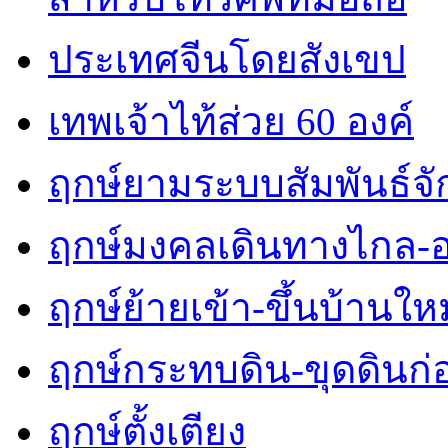
ประเทศจีนโดยสังเขป
เทพเจ้าไท้ส่วย 60 องค์
ฤกษ์ยามระบบสัมพันธ์จักร
ฤกษ์มงคลเดินทางไกล-
ฤกษ์ย้ายเข้า-ขึ้นบ้านใหม
ฤกษ์กระทบดิน-ขุดดินก่
ฤกษ์ตั้งเตียง