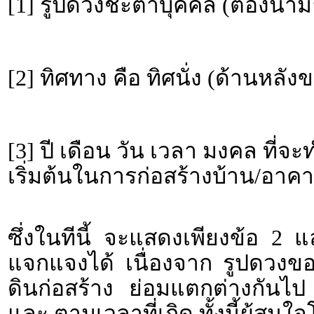
[1] รูปดวงชะตาบุคคล (ต้องนำม
[2] ทิศทาง คือ ทิศนั่ง (ด้านหลั
[3] ปี เดือน วัน เวลา มงคล ที่จ
เริ่มต้นในการก่อสร้างบ้าน/อาคา
ซึ่งในทีนี้ จะแสดงเพียงข้อ 2 
แจกแจงได้ เนื่องจาก รูปดวงข
ดินก่อสร้าง ย่อมแตกต่างกันไป
และ ตามเวลาที่เกิด ทั้งนี้ผู้ส