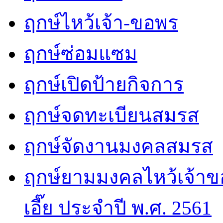
ฤกษ์ไหว้เจ้า-ขอพร
ฤกษ์ซ่อมแซม
ฤกษ์เปิดป้ายกิจการ
ฤกษ์จดทะเบียนสมรส
ฤกษ์จัดงานมงคลสมรส
ฤกษ์ยามมงคลไหว้เจ้าขอ
เอี๊ย ประจำปี พ.ศ. 2561