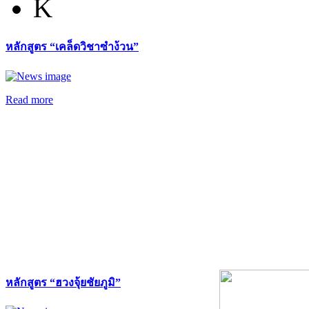
K
หลักสูตร “เคล็ดวิชาซำง้วน”
Read more
หลักสูตร “ฮวงจุ้ยชัยภูมิ”