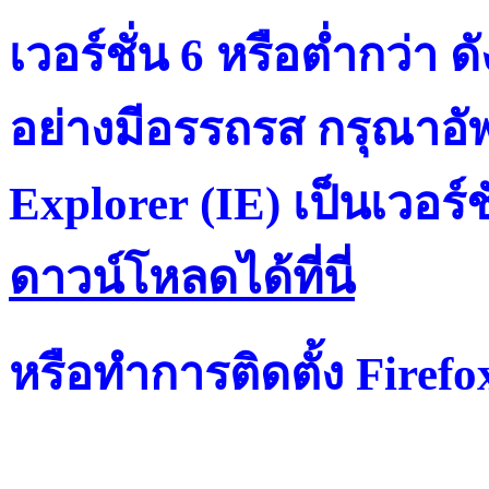
เวอร์ชั่น 6 หรือต่ำกว่า ดั
อย่างมีอรรถรส กรุณาอัพ
Explorer (IE) เป็นเวอร์ช
ดาวน์โหลดได้ที่น
หรือทำการติดตั้ง Firef