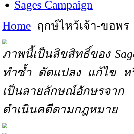
Sages Campaign
Home
ฤกษ์ไหว้เจ้า-ขอพร
ภาพนี้เป็นลิขสิทธิ์ของ Sa
ทำซ้ำ ดัดแปลง แก้ไข หร
เป็นลายลักษณ์อักษรจาก 
ดำเนินคดีตามกฎหมาย