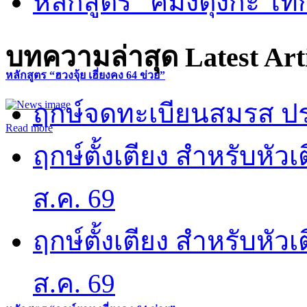
หลักสูตร “คี้มึ้งตุ่งกะ ไ
บทความล่าสุด
Latest Art
หลักสูตร “ฮวงจุ้ย เฮี่ยงคง 64 ข่วย”
ฤกษ์จดทะเบียนสมรส ปร
Read more
ฤกษ์ตั้งเตียง สำหรับหั
ส.ค. 69
ฤกษ์ตั้งเตียง สำหรับหั
ส.ค. 69