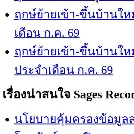
ฤกษ์ย้ายเข้า-ขึ้นบ้านให
เดือน ก.ค. 69
ฤกษ์ย้ายเข้า-ขึ้นบ้านให
ประจำเดือน ก.ค. 69
เรื่องน่าสนใจ
Sages Rec
นโยบายคุ้มครองข้อมูลส่