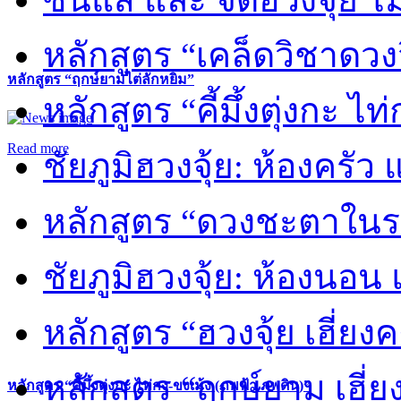
หลักสูตร “เคล็ดวิชาดวง
หลักสูตร “ฤกษ์ยามไต่ลักหยิ่ม”
หลักสูตร “คี้มึ้งตุ่งกะ ไ
Read more
ชัยภูมิฮวงจุ้ย: ห้องครัว
หลักสูตร “ดวงชะตาในร
ชัยภูมิฮวงจุ้ย: ห้องนอน 
หลักสูตร “ฮวงจุ้ย เฮี่ยง
หลักสูตร “ฤกษ์ยาม เฮี่ย
หลักสูตร “คี้มึ้งตุ่งกะ ไท่กง-ขงเม้ง (ภพฟ้า ภพดิน)”