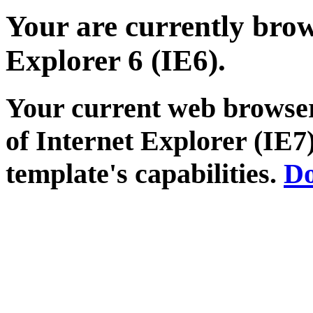
Your are currently brows
Explorer 6 (IE6).
Your current web browser
of Internet Explorer (IE7)
template's capabilities.
Do