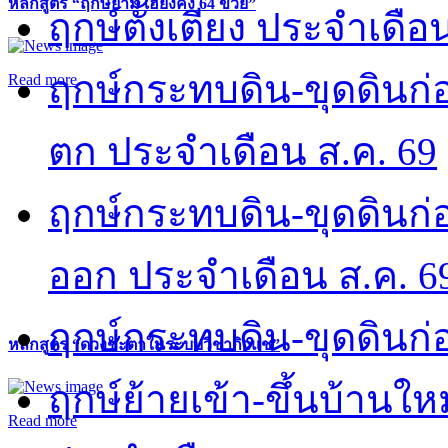
หลักสูตร “ฤกษ์ยาม เฮี่ยงคง 64 ข่วย”
ฤกษ์ตั้งเตียง ประจำเดือ
ฤกษ์กระทบดิน-ขุดดินก่อ
Read more
ตก ประจำเดือน ส.ค. 69
ฤกษ์กระทบดิน-ขุดดินก่อ
ออก ประจำเดือน ส.ค. 6
ฤกษ์กระทบดิน-ขุดดินก่อ
หลักสูตร “ดวงชะตาในระบบวิชากิวแช”
ฤกษ์ย้ายเข้า-ขึ้นบ้านให
Read more