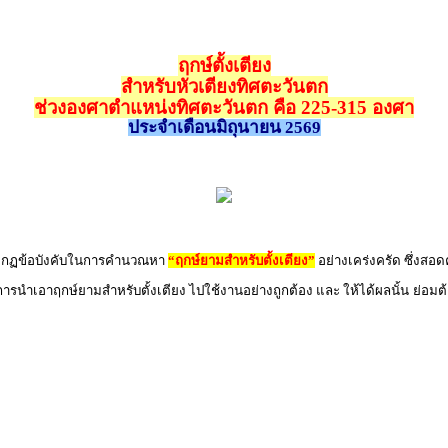
ฤกษ์ตั้งเตียง
สำหรับหัวเตียงทิศตะวันตก
ช่วงองศาตำแหน่งทิศตะวันตก คือ 225-315 องศา
ประจำเดือนมิถุนายน 2569
ิตามกฏข้อบังคับในการคำนวณหา
“ฤกษ์ยามสำหรับตั้งเตียง”
อย่างเคร่งครัด ซึ่งสอ
 การนำเอาฤกษ์ยามสำหรับตั้งเตียง ไปใช้งานอย่างถูกต้อง และ ให้ได้ผลนั้น ย่อม