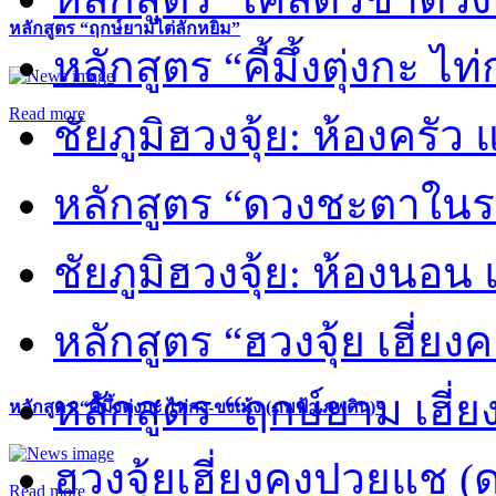
หลักสูตร “ฤกษ์ยามไต่ลักหยิ่ม”
หลักสูตร “คี้มึ้งตุ่งกะ ไ
Read more
ชัยภูมิฮวงจุ้ย: ห้องครัว
หลักสูตร “ดวงชะตาในร
ชัยภูมิฮวงจุ้ย: ห้องนอน 
หลักสูตร “ฮวงจุ้ย เฮี่ยง
หลักสูตร “ฤกษ์ยาม เฮี่ย
หลักสูตร “คี้มึ้งตุ่งกะ ไท่กง-ขงเม้ง (ภพฟ้า ภพดิน)”
ฮวงจุ้ยเฮี่ยงคงปวยแช (
Read more