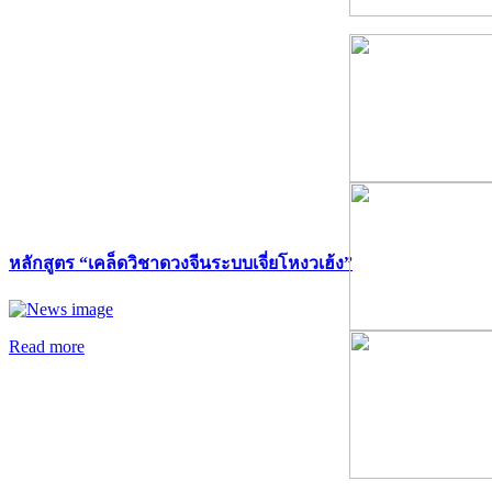
หลักสูตร “เคล็ดวิชาดวงจีนระบบเจี่ยโหงวเฮ้ง”
Read more