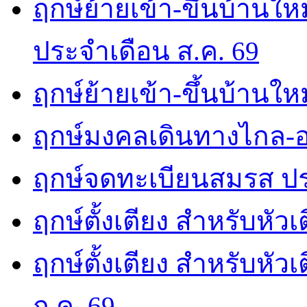
ฤกษ์ย้ายเข้า-ขึ้นบ้านให
ประจำเดือน ส.ค. 69
ฤกษ์ย้ายเข้า-ขึ้นบ้านให
ฤกษ์มงคลเดินทางไกล-อ
ฤกษ์จดทะเบียนสมรส ปร
ฤกษ์ตั้งเตียง สำหรับหัว
ฤกษ์ตั้งเตียง สำหรับหั
ก.ค. 69