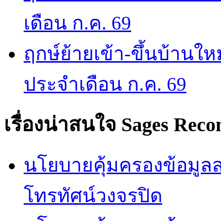
เดือน ก.ค. 69
ฤกษ์ย้ายเข้า-ขึ้นบ้านให
ประจำเดือน ก.ค. 69
เรื่องน่าสนใจ
Sages Rec
นโยบายคุ้มครองข้อมูลส่
โทรทัศน์วงจรปิด