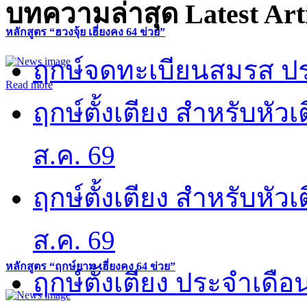
บทความล่าสุด
Latest Art
หลักสูตร “ฮวงจุ้ย เฮี่ยงคง 64 ข่วย”
ฤกษ์จดทะเบียนสมรส ปร
Read more
ฤกษ์ตั้งเตียง สำหรับหั
ส.ค. 69
ฤกษ์ตั้งเตียง สำหรับหั
ส.ค. 69
หลักสูตร “ฤกษ์ยาม เฮี่ยงคง 64 ข่วย”
ฤกษ์ตั้งเตียง ประจำเดือ