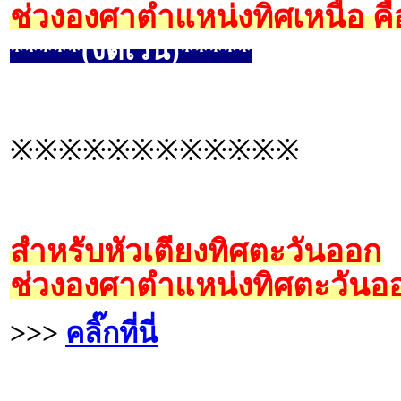
ช่วงองศาตำแหน่งทิศเหนือ คื
*****(งดเว้น)*****
※※※※※※※※※※※※
สำหรับหัวเตียงทิศตะวันออก
ช่วงองศาตำแหน่งทิศตะวันออ
>>>
คลิ๊กที่นี่