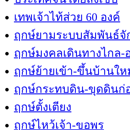
เทพเจ้าไท้ส่วย 60 องค์
ฤกษ์ยามระบบสัมพันธ์จักร
ฤกษ์มงคลเดินทางไกล-
ฤกษ์ย้ายเข้า-ขึ้นบ้านใหม
ฤกษ์กระทบดิน-ขุดดินก่
ฤกษ์ตั้งเตียง
ฤกษ์ไหว้เจ้า-ขอพร