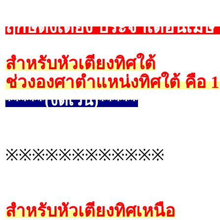
ฤกษ์ตั้งเตียง ประจำเดือนเม
สำหรับหัวเตียงทิศใต้
ช่วงองศาตำแหน่งทิศใต้ คือ 
*****(งดเว้น)*****
※※※※※※※※※※※※
สำหรับหัวเตียงทิศเหนือ