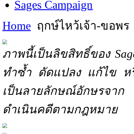
Sages Campaign
Home
ฤกษ์ไหว้เจ้า-ขอพร
ภาพนี้เป็นลิขสิทธิ์ของ Sa
ทำซ้ำ ดัดแปลง แก้ไข หร
เป็นลายลักษณ์อักษรจาก 
ดำเนินคดีตามกฎหมาย