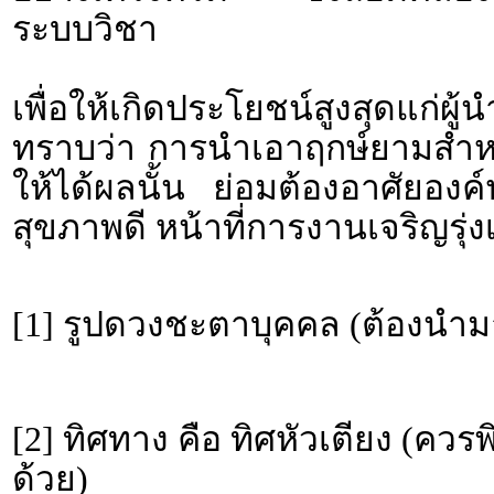
ระบบวิชา
เพื่อให้เกิดประโยชน์สูงสุดแก่ผ
ทราบว่า การนำเอาฤกษ์ยามสำหรั
ให้ได้ผลนั้น ย่อมต้องอาศัยอง
สุขภาพดี หน้าที่การงานเจริญรุ่งเ
[1] รูปดวงชะตาบุคคล (ต้องนำม
[2] ทิศทาง คือ ทิศหัวเตียง (คว
ด้วย)