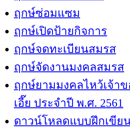
ฤกษ์ซ่อมแซม
ฤกษ์เปิดป้ายกิจการ
ฤกษ์จดทะเบียนสมรส
ฤกษ์จัดงานมงคลสมรส
ฤกษ์ยามมงคลไหว้เจ้าขอ
เอี๊ย ประจำปี พ.ศ. 2561
ดาวน์โหลดแบบฝึกเขียน